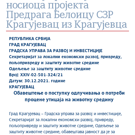
носиоца пројекта
Предрага Белоицу СЗР
Крагујевац из Крагујевца
РЕПУБЛИКА СРБИЈА
ГРАД КРАГУЈЕВАЦ
ГРАДСКА УПРАВА ЗА РАЗВОЈ И ИНВЕСТИЦИЈЕ
Секретаријат за локални економски развој, привреду,
пољопривреду и заштиту животне средине
Одељење за заштиту животне средине
Број: XXIV-02-501-324/21
Датум: 30.12.2021. године
КРАГУЈЕВАЦ
Обавештење о поступку одлучивања о потреби
процене утицаја на животну средину
Град Крагујевац – Градска управа за развој и инвестиције,
Секретаријат за локални економски развој, привреду,
пољопривреду и заштиту животне средине, Одељење за
заштиту животне средине, обавештава јавност да је за