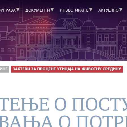
ОУПРАВА
ДОКУМЕНТИ
ИНВЕСТИРАЈТЕ
АКТУЕЛНО
ИНЕ
ЗАХТЕВИ ЗА ПРОЦЕНЕ УТИЦАЈА НА ЖИВОТНУ СРЕДИНУ
ТEЊЕ О ПОСТ
ВАЊА О ПОТР