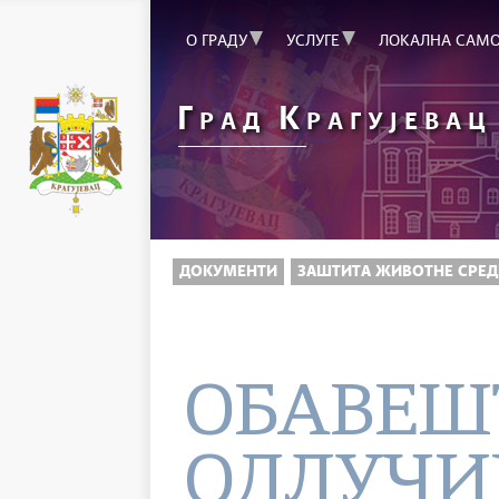
О ГРАДУ
УСЛУГЕ
ЛОКАЛНА САМ
Г
К
РАД
РАГУЈЕВАЦ
ДОКУМЕНТИ
ЗАШТИТА ЖИВОТНЕ СРЕД
ОБАВЕШ
ОДЛУЧИ